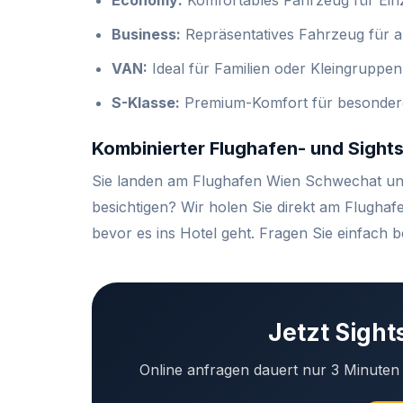
Economy:
Komfortables Fahrzeug für Einz
Business:
Repräsentatives Fahrzeug für a
VAN:
Ideal für Familien oder Kleingruppen
S-Klasse:
Premium-Komfort für besondere
Kombinierter Flughafen- und Sight
Sie landen am Flughafen Wien Schwechat un
besichtigen? Wir holen Sie direkt am Flugha
bevor es ins Hotel geht. Fragen Sie einfach
Jetzt Sigh
Online anfragen dauert nur 3 Minuten –