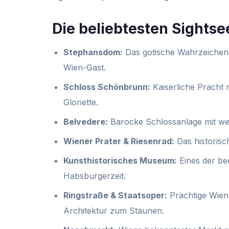
Die beliebtesten Sightse
Stephansdom:
Das gotische Wahrzeichen i
Wien-Gast.
Schloss Schönbrunn:
Kaiserliche Pracht
Gloriette.
Belvedere:
Barocke Schlossanlage mit we
Wiener Prater & Riesenrad:
Das historisc
Kunsthistorisches Museum:
Eines der be
Habsburgerzeit.
Ringstraße & Staatsoper:
Prächtige Wiene
Architektur zum Staunen.