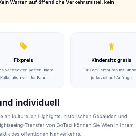
Kein Warten auf öffentliche Verkehrsmittel, kein
Fixpreis
Kindersitz gratis
ne versteckten Kosten, klare
Für Familientouren mit Kind
Kalkulation vor der Fahrt
jederzeit auf Anfrage
nd individuell
lle an kulturellen Highlights, historischen Gebäuden und
ightseeing-Transfer von GoTaxi können Sie Wien in Ihrem
ktik des öffentlichen Nahverkehrs.