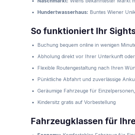
Naschmarkt:
Wiens bekanntester Markt mit
Hundertwasserhaus:
Buntes Wiener Uniku
So funktioniert Ihr Sigh
Buchung bequem online in wenigen Minut
Abholung direkt vor Ihrer Unterkunft ode
Flexible Routengestaltung nach Ihren Wü
Pünktliche Abfahrt und zuverlässige Anku
Geräumige Fahrzeuge für Einzelpersonen,
Kindersitz gratis auf Vorbestellung
Fahrzeugklassen für Ihr