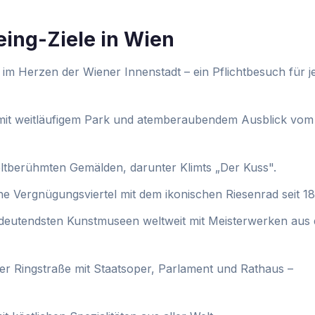
eing-Ziele in Wien
m Herzen der Wiener Innenstadt – ein Pflichtbesuch für j
 mit weitläufigem Park und atemberaubendem Ausblick vom
ltberühmten Gemälden, darunter Klimts „Der Kuss".
he Vergnügungsviertel mit dem ikonischen Riesenrad seit 18
deutendsten Kunstmuseen weltweit mit Meisterwerken aus 
r Ringstraße mit Staatsoper, Parlament und Rathaus –