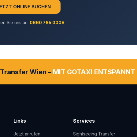
ETZT ONLINE BUCHEN
fen Sie uns an:
0660 765 0008
 Transfer Wien –
MIT GOTAXI ENTSPANNT
Links
Services
Jetzt anrufen
Sightseeing Transfer