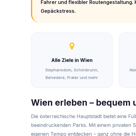
Fahrer und flexibler Routengestaltung. 
Gepäckstress.
Alle Ziele in Wien
Stephansdom, Schönbrunn,
Kei
Belvedere, Prater und mehr
Wien erleben – bequem u
Die österreichische Hauptstadt bietet eine Fü
beeindruckenden Parks. Mit einem privaten S
eigenen Tempo entdecken – ganz ohne die He